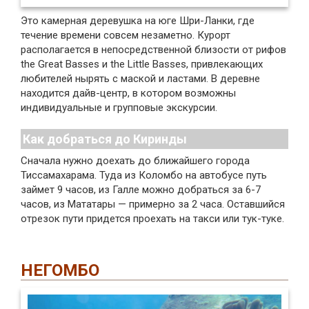
Это камерная деревушка на юге Шри-Ланки, где
течение времени совсем незаметно. Курорт
располагается в непосредственной близости от рифов
the Great Basses и the Little Basses, привлекающих
любителей нырять с маской и ластами. В деревне
находится дайв-центр, в котором возможны
индивидуальные и групповые экскурсии.
Как добраться до Киринды
Сначала нужно доехать до ближайшего города
Тиссамахарама. Туда из Коломбо на автобусе путь
займет 9 часов, из Галле можно добраться за 6-7
часов, из Мататары — примерно за 2 часа. Оставшийся
отрезок пути придется проехать на такси или тук-туке.
НЕГОМБО