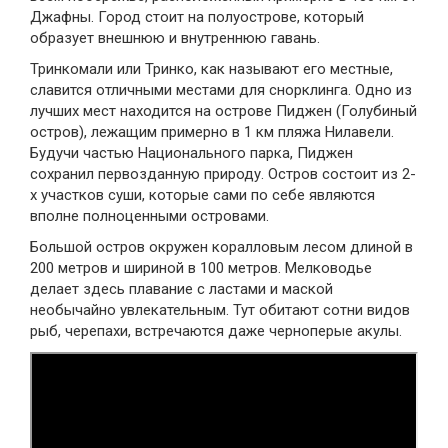
Джафны. Город стоит на полуострове, который
образует внешнюю и внутреннюю гавань.
Тринкомали или Тринко, как называют его местные,
славится отличными местами для снорклинга. Одно из
лучших мест находится на острове Пиджен (Голубиный
остров), лежащим примерно в 1 км пляжа Нилавели.
Будучи частью Национального парка, Пиджен
сохранил первозданную природу. Остров состоит из 2-
х участков суши, которые сами по себе являются
вполне полноценными островами.
Большой остров окружен коралловым лесом длиной в
200 метров и шириной в 100 метров. Мелководье
делает здесь плавание с ластами и маской
необычайно увлекательным. Тут обитают сотни видов
рыб, черепахи, встречаются даже черноперые акулы.