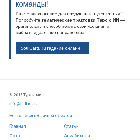
команды!
Ищете вдохновение для следующего путешествия?
Попробуйте
тематические трактовки Таро с ИИ
—
оригинальный способ понять свои желания и
выбрать идеальное направление!
SoulCard.Ru гадание онлайн→
© 2015 Турлинии
info@turlines.ru
Не является публичной офертой
Главная
Статьи
Фото
Авиабилеты