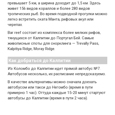
превышает 5 км, а ширина доходит до 1,5 км. Здесь
живет 156 видов кораллов и более 280 видов
тропических рыб. Во время подводной прогулки можно
легко встретить ската Манта, рифовых акул или
черепах.
Bar reef состоит из комплекса более мелких рифов,
тянущихся от Калпитии до Португал Бей. Самые
живописные споты для снорклинга — Trevally Pass,
Kalpitiya Ridge, Moray Ridge.
Как добраться до Калпитии
Из Коломбо до Калпитии идет прямой автобус №7.
Автобусов несколько, их расписание непредсказуемо.
В качестве альтернативы можно сначала доехать
автобусом или такси до Негомбо (время в пути
примерно 1 час). Оттуда каждые 15-20 минут стартуют
автобусы до Калпитии (время в пути 2 часа).