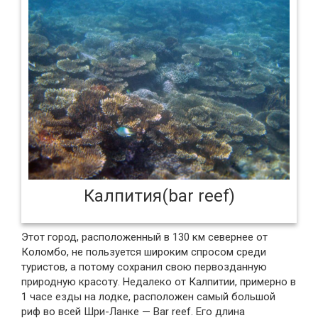
Калпития(bar reef)
Этот город, расположенный в 130 км севернее от
Коломбо, не пользуется широким спросом среди
туристов, а потому сохранил свою первозданную
природную красоту. Недалеко от Калпитии, примерно в
1 часе езды на лодке, расположен самый большой
риф во всей Шри-Ланке — Bar reef. Его длина