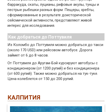
барракуда, скаты, луцианы, рифовые акулы, тунцы и
пестрые рыбешки разных форм. Пещеры, хребты,
сформированные в результате доисторической
сейсмической активности, представляют живой
интерес для исследования.
Как добраться до Поттувиля
Из Коломбо до Поттувиля можно добраться до такси
(около 170 USD) или рейсовом автобусе. Дорога
займет от 6 до 8 часов.
От Поттувиля до Аругам-Бэй курсируют автобусы с
кондиционером (от 1200 рупий) и без кондиционера
(от 600 рупий). Также можно добраться на тук-туке.
Цена колеблется от 150 до 200 рупий.
КАЛПИТИЯ