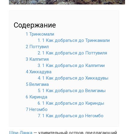
Содержание
1 Тринкомали
1. 1 Как добраться до Тринкамали
2 Поттувил
2. 1 Как добраться до Поттувиля
3 Калпития
3. 1 Как добраться до Калпитии
4 Хиккадува
4. 1 Как добраться до Хиккадувы
5 Велигама
5. 1 Как добраться до Велигамы
6 Киринда
6. 1 Как добраться до Киринды
7 Негомбо
7. 1 Как добраться до Негомбо
Шри-Ланка
— удивительный остров, предлагающий