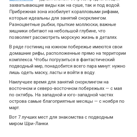
захватывающие виды как на суше, так и под водой.
Прибрежная зона изобилует коралловыми рифами,
которые идеальны для занятий снорклингом.
Разноцветные рыбки, прыткие моллюски, важные
хищники обитают на небольшой глубине, что
позволяет рассмотреть морскую жизнь в деталях.
В ряде гостиниц на южном побережье имеются свои
домашние рифы, расположенные прямо на территории
комплекса. Чтобы погрузиться в фантастический
подводный мир, понадобится всего пара минут: нужно
лишь одеть маску, ласты и войти в воду.
Наилучшее время для занятий снорклингом на
восточном и северо-восточном побережьях — с мая
по октябрь. На западной и юго-западной частях
острова самые благоприятные месяцы — с ноября по
март.
Вот 7 лучших мест для знакомства с подводным
миром Шри-Ланки.