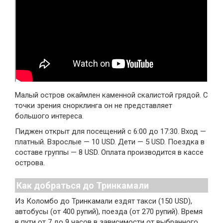
Малый остров окаймлен каменной скалистой грядой. С
точки зрения снорклинга он не представляет
большого интереса.
Пиджен открыт для посещений с 6:00 до 17:30. Вход —
платный. Взрослые — 10 USD. Дети — 5 USD. Поездка в
составе группы — 8 USD. Оплата производится в кассе
острова.
Как добраться до Тринкамали
Из Коломбо до Тринкамали ездят такси (150 USD),
автобусы (от 400 рупий), поезда (от 270 рупий). Время
в пути от 7 до 9 часов в зависимости от выбранного