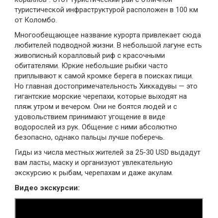
туристической инфраструктурой расположен в 100 км
от Коломбо.
Многообещающее название курорта привлекает сюда
любителей подводной жизни. В небольшой лагуне есть
живописный коралловый риф с красочными
обитателями. Юркие небольшие рыбки часто
приплывают к самой кромке берега в поисках пищи.
Но главная достопримечательность Хиккадувы — это
гигантские морские черепахи, которые выходят на
пляж утром и вечером. Они не боятся людей и с
удовольствием принимают угощение в виде
водорослей из рук. Общение с ними абсолютно
безопасно, однако пальцы лучше поберечь.
Гиды из числа местных жителей за 25-30 USD выдадут
вам ласты, маску и организуют увлекательную
экскурсию к рыбам, черепахам и даже акулам.
Видео экскурсии: