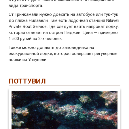
вида транспорта.
От Тринкамали нужно доехать на автобусе или тук-тук
до пляжа Нилавели. Там есть лодочная станция Nilaveli
Private Boat Service, где следует взять напрокат лодку,
которая отвезет на остров Пиджен. Цена — примерно
1 500 рупий за 2-х человек.
Также можно доплыть до заповедника на
экскурсионной лодке, которая совершает регулярные
вояжи из Уппувели.
ПОТТУВИЛ