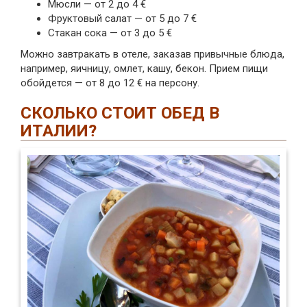
Мюсли — от 2 до 4 €
Фруктовый салат — от 5 до 7 €
Стакан сока — от 3 до 5 €
Можно завтракать в отеле, заказав привычные блюда,
например, яичницу, омлет, кашу, бекон. Прием пищи
обойдется — от 8 до 12 € на персону.
СКОЛЬКО СТОИТ ОБЕД В
ИТАЛИИ?