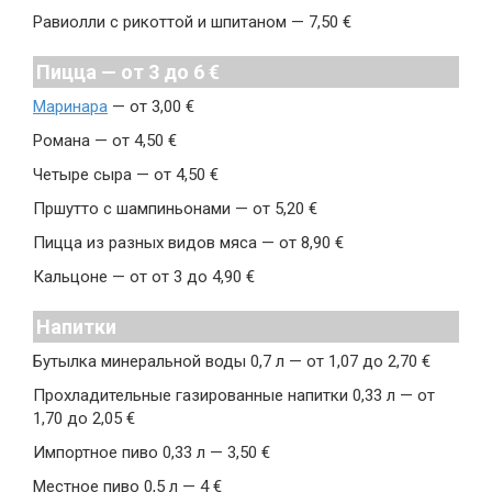
Равиолли с рикоттой и шпитаном — 7,50 €
Пицца — от 3 до 6 €
Маринара
— от 3,00 €
Романа — от 4,50 €
Четыре сыра — от 4,50 €
Пршутто с шампиньонами — от 5,20 €
Пицца из разных видов мяса — от 8,90 €
Кальцоне — от от 3 до 4,90 €
Напитки
Бутылка минеральной воды 0,7 л — от 1,07 до 2,70 €
Прохладительные газированные напитки 0,33 л — от
1,70 до 2,05 €
Импортное пиво 0,33 л — 3,50 €
Местное пиво 0,5 л — 4 €