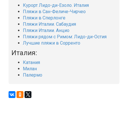
Курорт Лидо-ди-Езоло. Италия
Пляжи в Сан-Феличе-Чирчео
Пляжи в Сперлонге
Пляжи Италии. Сабаудия
Пляжи Италии. Анцио
Пляжи рядом с Римом: Лидо-ди-Остия
Лучшие пляжи в Сорренто
Италия:
Катания
Милан
Палермо