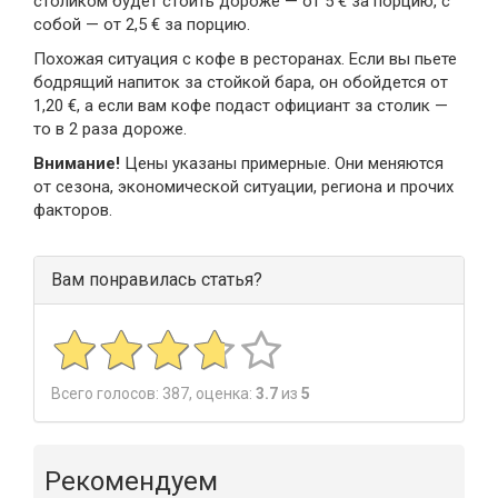
столиком будет стоить дороже — от 5 € за порцию, с
собой — от 2,5 € за порцию.
Похожая ситуация с кофе в ресторанах. Если вы пьете
бодрящий напиток за стойкой бара, он обойдется от
1,20 €, а если вам кофе подаст официант за столик —
то в 2 раза дороже.
Внимание!
Цены указаны примерные. Они меняются
от сезона, экономической ситуации, региона и прочих
факторов.
Вам понравилась статья?
Всего голосов:
387
, оценка:
3.7
из
5
Рекомендуем