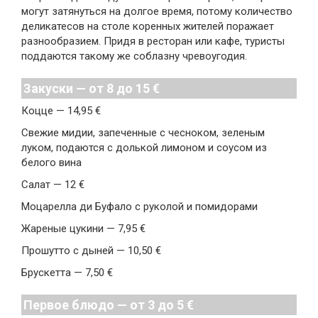
могут затянуться на долгое время, потому количество
деликатесов на столе коренных жителей поражает
разнообразием. Придя в ресторан или кафе, туристы
поддаются такому же соблазну чревоугодия.
Закуски — от 8 до 15 €
Коцце — 14,95 €
Свежие мидии, запеченные с чесноком, зеленым
луком, подаются с долькой лимоном и соусом из
белого вина
Салат — 12 €
Моцарелла ди Буфало с руколой и помидорами
Жареные цукини — 7,95 €
Прошутто с дыней — 10,50 €
Брускетта — 7,50 €
Первое блюдо — от 3 до 5 €