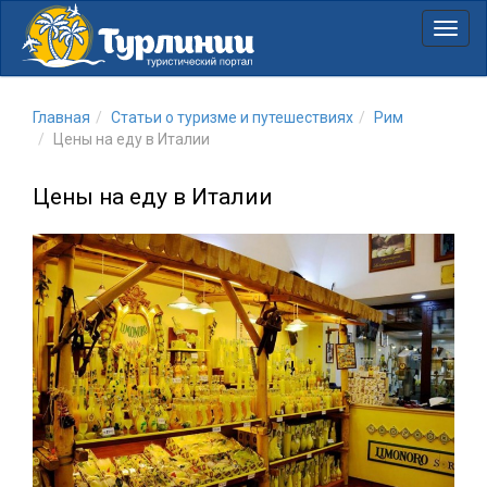
Нави
Главная
Статьи о туризме и путешествиях
Рим
Цены на еду в Италии
Цены на еду в Италии