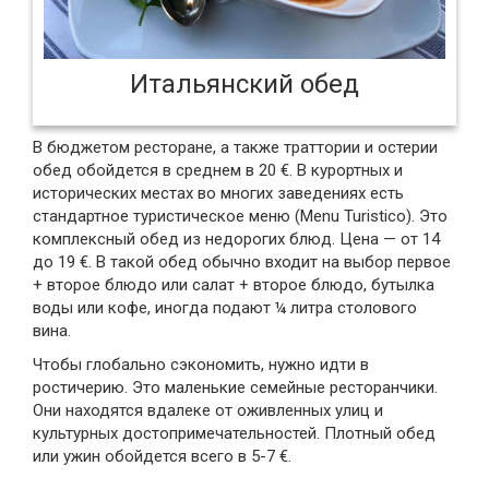
Итальянский обед
В бюджетом ресторане, а также траттории и остерии
обед обойдется в среднем в 20 €. В курортных и
исторических местах во многих заведениях есть
стандартное туристическое меню (Menu Turistico). Это
комплексный обед из недорогих блюд. Цена — от 14
до 19 €. В такой обед обычно входит на выбор первое
+ второе блюдо или салат + второе блюдо, бутылка
воды или кофе, иногда подают ¼ литра столового
вина.
Чтобы глобально сэкономить, нужно идти в
ростичерию. Это маленькие семейные ресторанчики.
Они находятся вдалеке от оживленных улиц и
культурных достопримечательностей. Плотный обед
или ужин обойдется всего в 5-7 €.