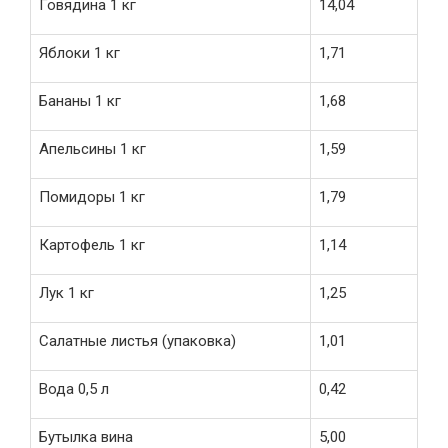
Говядина 1 кг
14,04
Яблоки 1 кг
1,71
Бананы 1 кг
1,68
Апельсины 1 кг
1,59
Помидоры 1 кг
1,79
Картофель 1 кг
1,14
Лук 1 кг
1,25
Салатные листья (упаковка)
1,01
Вода 0,5 л
0,42
Бутылка вина
5,00