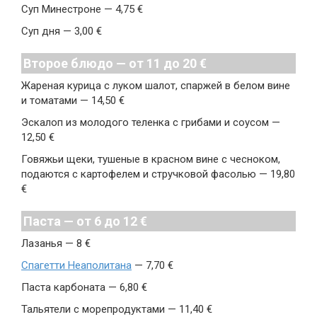
Суп Минестроне — 4,75 €
Суп дня — 3,00 €
Второе блюдо — от 11 до 20 €
Жареная курица с луком шалот, спаржей в белом вине
и томатами — 14,50 €
Эскалоп из молодого теленка с грибами и соусом —
12,50 €
Говяжьи щеки, тушеные в красном вине с чесноком,
подаются с картофелем и стручковой фасолью — 19,80
€
Паста — от 6 до 12 €
Лазанья — 8 €
Спагетти Неаполитана
— 7,70 €
Паста карбоната — 6,80 €
Тальятели с морепродуктами — 11,40 €