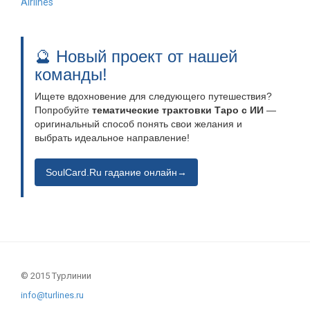
Airlines
🔮 Новый проект от нашей
команды!
Ищете вдохновение для следующего путешествия?
Попробуйте
тематические трактовки Таро с ИИ
—
оригинальный способ понять свои желания и
выбрать идеальное направление!
SoulCard.Ru гадание онлайн→
© 2015 Турлинии
info@turlines.ru