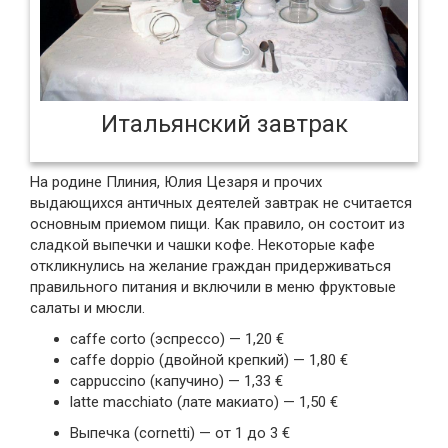
Итальянский завтрак
На родине Плиния, Юлия Цезаря и прочих
выдающихся античных деятелей завтрак не считается
основным приемом пищи. Как правило, он состоит из
сладкой выпечки и чашки кофе. Некоторые кафе
откликнулись на желание граждан придерживаться
правильного питания и включили в меню фруктовые
салаты и мюсли.
caffe corto (эспрессо) — 1,20 €
caffe doppio (двойной крепкий) — 1,80 €
cappuccino (капучино) — 1,33 €
latte macchiato (лате макиато) — 1,50 €
Выпечка (cornetti) — от 1 до 3 €