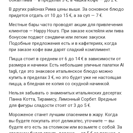
В других районах Рима цены выше. За основное блюдо
придется отдать от 10 до 15 €, а за суп — 7 €.
Местные бары часто проводят акции для привлечения
клиентов — Happy Hours. При заказе коктейля или пива
бонусом подают сэндвичи или легкие закуски.
Подобные предложения есть и в кафетериях, когда
при заказе кофе вам дарят сладкий комплимент.
Пицца стоит в среднем от 6 до 14 € в зависимости от
размера и начинки. Есть небольшие уличные палатки Al
tagli, где это знаковое итальянское блюдо можно
купить в пределах 3 €, но это будет уже не настоящая
пицца, а бледная ее копия со скудной начинкой.
Нельзя забывать о знаменитых итальянских десертах:
Панна Котта, Тирамису, Лимонный Сорбет. Вредные
для фигуры сладости стоят от 3 до 5 €.
Мороженое станет лучшим спасением в жару. Когда
вы будете покупать этот деликатес, уточните — вы
будете его есть за столиком или возьмете с собой. За