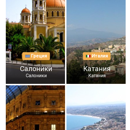
Греция
Италия
Салоники
Катания
Салоники
Катания