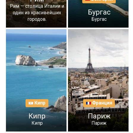
Рим — столица Италии и
Бургас
один из красивейших
городов.
Бургас
Кипр
Франция
Кипр
Париж
Кипр
Париж