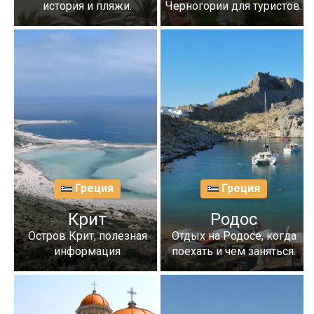
история и пляжи.
Черногории для туристов.
Греция
Греция
Крит
Родос
Остров Крит, полезная
Отдых на Родосе, когда
информация
поехать и чем заняться.